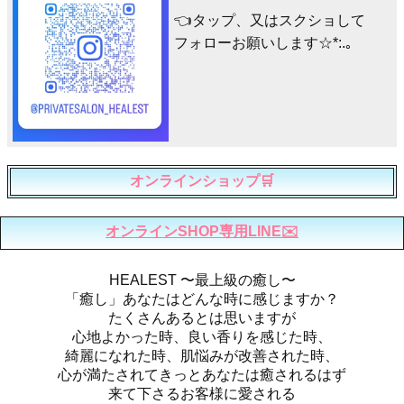
👈タップ、又はスクショして
フォローお願いします☆*:.｡
オンラインショップ🛒
オンラインSHOP専用LINE✉️
HEALEST 〜最上級の癒し〜
「癒し」あなたはどんな時に感じますか？
たくさんあるとは思いますが
心地よかった時、良い香りを感じた時、
綺麗になれた時、肌悩みが改善された時、
心が満たされてきっとあなたは癒されるはず
来て下さるお客様に愛される